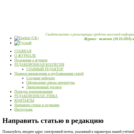
Свидетельство о регистрации средств массовой информ
Журнал включен (18.10.2016) 
ГЛАВНАЯ
О ЖУРНАЛЕ
Положение о журнале
РЕДАКЦИОННАЯ КОЛЛЕГИЯ
ГЛАВНЫЙ РЕДАКТОР
Правила направления и опубликования статей
Создание реферата
Оформление списка литературы
Лицензионный договор
Порядок рецензирования
РЕДАКЦИОННАЯ ЭТИКА
КОНТАКТЫ
Направить статью в редакцию
Инструкция
Направить статью в редакцию
Пожалуйста, введите адрес электронной почты, указанный в параметрах вашей учётной