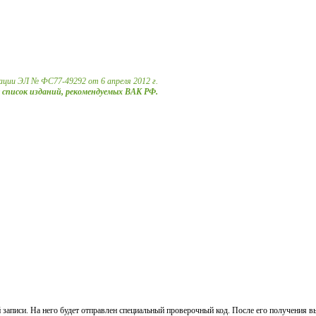
ации ЭЛ № ФС77-49292 от 6 апреля 2012 г.
в список изданий, рекомендуемых ВАК РФ.
 записи. На него будет отправлен специальный проверочный код. После его получения в