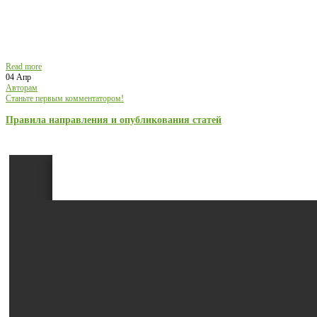
Read more
04 Апр
Авторам
Станьте первым комментатором!
Правила направления и опубликования статей