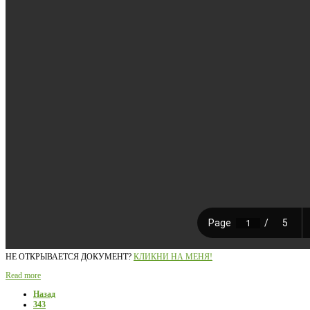
НЕ ОТКРЫВАЕТСЯ ДОКУМЕНТ?
КЛИКНИ НА МЕНЯ!
Read more
Назад
343