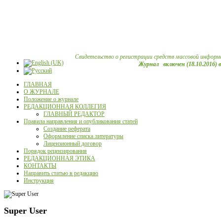
Свидетельство о регистрации средств массовой информ
Журнал включен (18.10.2016) 
ГЛАВНАЯ
О ЖУРНАЛЕ
Положение о журнале
РЕДАКЦИОННАЯ КОЛЛЕГИЯ
ГЛАВНЫЙ РЕДАКТОР
Правила направления и опубликования статей
Создание реферата
Оформление списка литературы
Лицензионный договор
Порядок рецензирования
РЕДАКЦИОННАЯ ЭТИКА
КОНТАКТЫ
Направить статью в редакцию
Инструкция
Super User