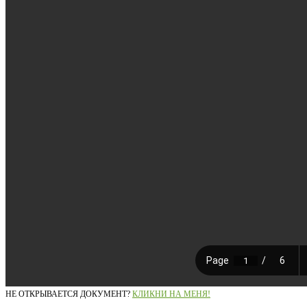
НЕ ОТКРЫВАЕТСЯ ДОКУМЕНТ?
КЛИКНИ НА МЕНЯ!