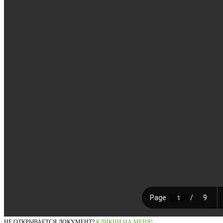
НЕ ОТКРЫВАЕТСЯ ДОКУМЕНТ?
КЛИКНИ НА МЕНЯ!