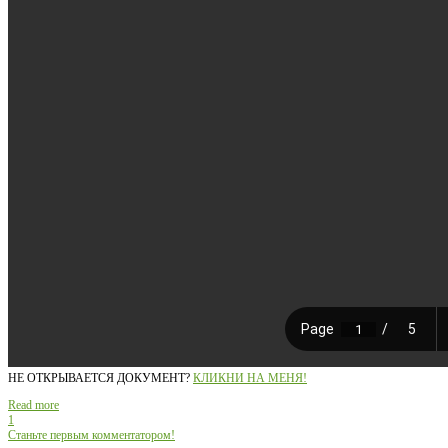
НЕ ОТКРЫВАЕТСЯ ДОКУМЕНТ?
КЛИКНИ НА МЕНЯ!
Read more
1
Станьте первым комментатором!