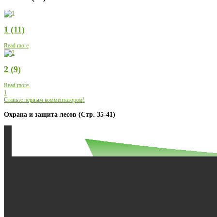
1 (11)
Read more
2 (9)
Read more
1
Станьте первым комментатором!
Охрана и защита лесов (Стр. 35-41)