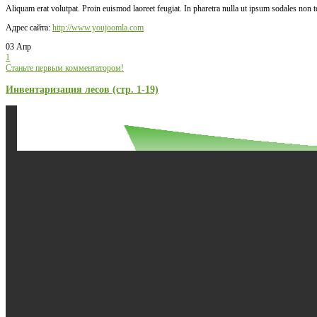
Aliquam erat volutpat. Proin euismod laoreet feugiat. In pharetra nulla ut ipsum sodales non 
Адрес сайта:
http://www.youjoomla.com
03 Апр
1
Станьте первым комментатором!
Инвентаризация лесов (стр. 1-19)