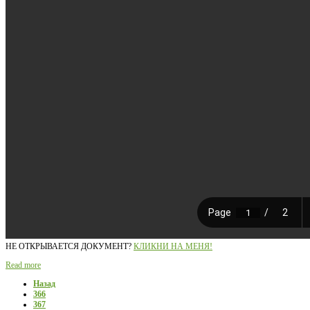
НЕ ОТКРЫВАЕТСЯ ДОКУМЕНТ?
КЛИКНИ НА МЕНЯ!
Read more
Назад
366
367