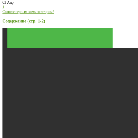
03 Апр
1
Станьте первым комментатором!
Содержание (стр. 1-2)