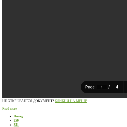
НЕ ОТКРЫВАЕТСЯ ДОКУМЕНТ?
КЛИКНИ НА МЕНЯ!
Read more
Назад
350
351