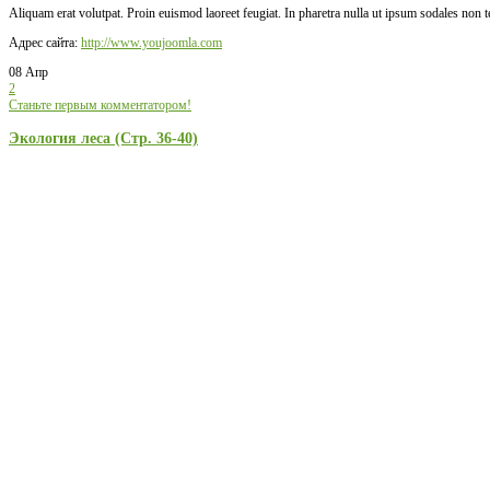
Aliquam erat volutpat. Proin euismod laoreet feugiat. In pharetra nulla ut ipsum sodales non 
Адрес сайта:
http://www.youjoomla.com
08 Апр
2
Станьте первым комментатором!
Экология леса (Стр. 36-40)