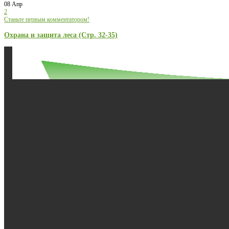
08 Апр
2
Станьте первым комментатором!
Охрана и защита леса (Стр. 32-35)